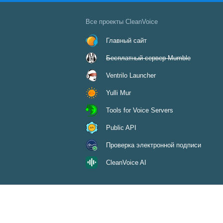
Все проекты CleanVoice
Главный сайт
Бесплатный сервер Mumble
Ventrilo Launcher
Yulli Mur
Tools for Voice Servers
Public API
Проверка электронной подписи
CleanVoice AI