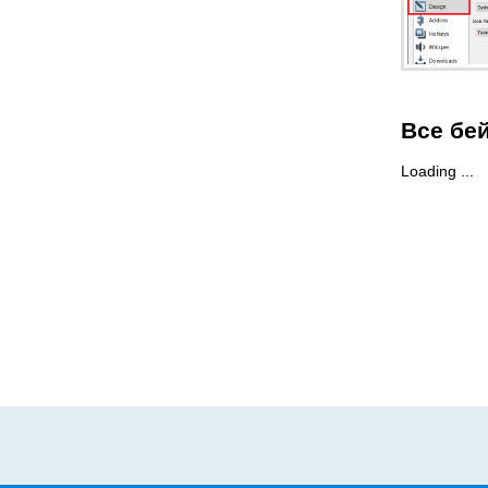
Все бе
Loading ...