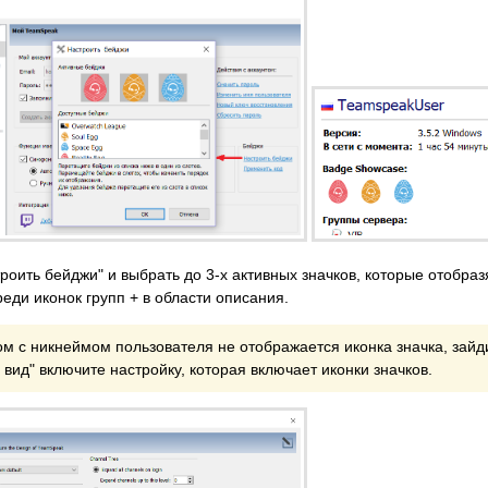
роить бейджи" и выбрать до 3-х активных значков, которые отобраз
еди иконок групп + в области описания.
м с никнеймом пользователя не отображается иконка значка, зайди
вид" включите настройку, которая включает иконки значков.